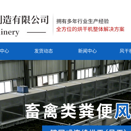
中心
发货动态
新闻中心
风干