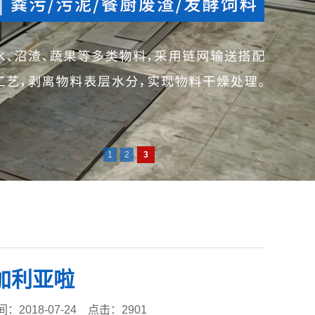
1
2
3
加利亚啦
：2018-07-24
点击：2901