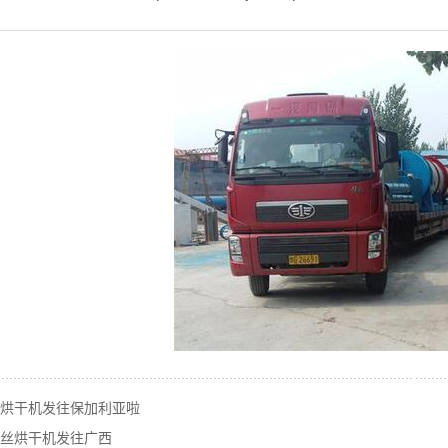
烘干机发往保加利亚啦
丝烘干机发往广西