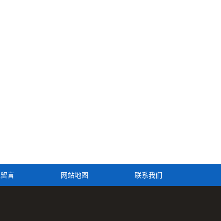
线留言
网站地图
联系我们