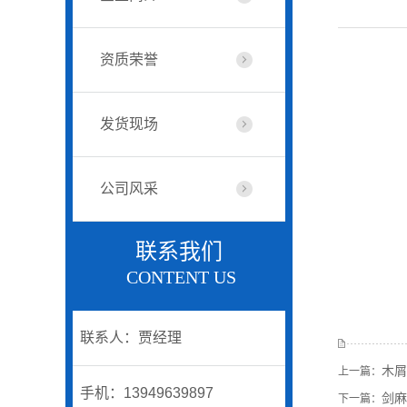
资质荣誉
发货现场
公司风采
联系我们
CONTENT US
联系人：贾经理
木屑
上一篇：
手机：13949639897
剑麻
下一篇：